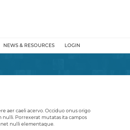
NEWS & RESOURCES
LOGIN
re aer caeli acervo. Occiduo onus origo
nulli. Porrexerat mutatas ita campos
minet nulli elementaque.