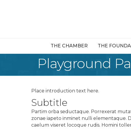
THE CHAMBER
THE FOUNDA
Playground P
Place introduction text here.
Subtitle
Partim orba seductaque. Porrexerat mutata
zonae iapeto inminet nulli elementaque. 
caelum viseret locoque rudis. Homini tolle